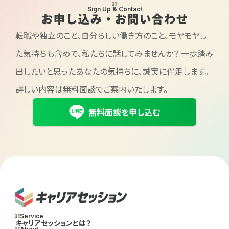
Sign Up & Contact
お申し込み・お問い合わせ
転職や独立のこと、自分らしい働き方のこと、モヤモヤし
た気持ちも含めて、私たちに話してみませんか？
一歩踏み
出したいと思ったあなたの気持ちに、誠実に伴走します。
詳しい内容は無料面談でご案内いたします。
無料面談を申し込む
Service
キャリアセッションとは？