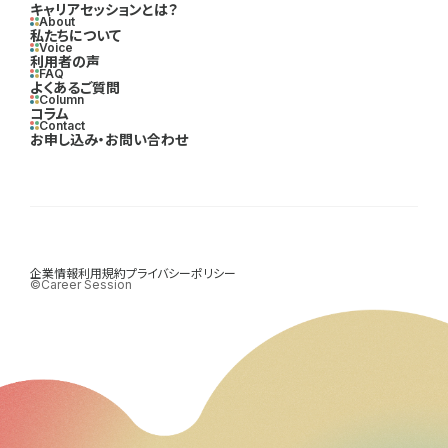
キャリアセッションとは？
About
私たちについて
Voice
利用者の声
FAQ
よくあるご質問
Column
コラム
Contact
お申し込み・お問い合わせ
企業情報
利用規約
プライバシーポリシー
©Career Session