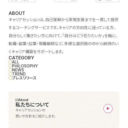
ABOUT
キャリアセッションは、自己理解から実現支援までを一貫して提供
するコーチングサービスです。キャリアの方向性に迷っている方、
自分らしく働きたい方に向けて、「自分はどう在りたいか」を軸に、
転職・副業・起業・現職継続など、多様な選択肢の中から納得のい
くキャリア構築をサポートします。
CATEGORY
ALL
PHILOSOPHY
NEWS
TREND
プレスリリース
About
私たちについて
キャリアセッションの
想いや方針をご紹介します。