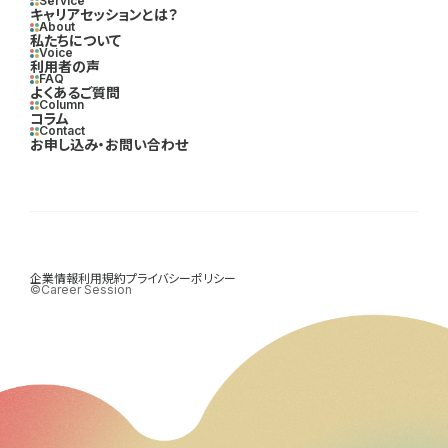
Service
キャリアセッションとは？
About
私たちについて
Voice
利用者の声
FAQ
よくあるご質問
Column
コラム
Contact
お申し込み・お問い合わせ
企業情報
利用規約
プライバシーポリシー
©Career Session