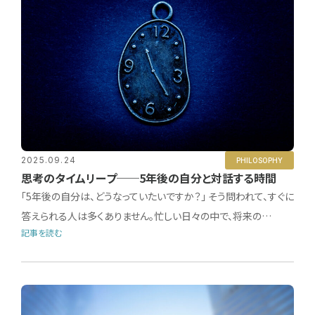
2025.09.24
PHILOSOPHY
思考のタイムリープ──5年後の自分と対話する時間
「5年後の自分は、どうなっていたいですか？」 そう問われて、すぐに
答えられる人は多くありません。忙しい日々の中で、将来の…
記事を読む