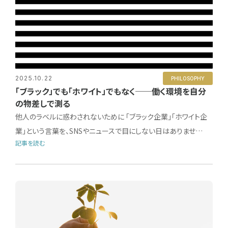
2025.10.22
PHILOSOPHY
「ブラック」でも「ホワイト」でもなく──働く環境を自分
の物差しで測る
他人のラベルに惑わされないために 「ブラック企業」「ホワイト企
業」という言葉を、SNSやニュースで目にしない日はありませ…
記事を読む