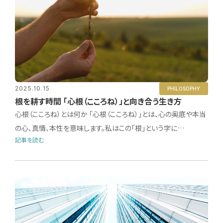
2025.10.15
PHILOSOPHY
根を耕す時間 「心根（こころね）」と向き合う生き方
心根（こころね）とは何か 「心根（こころね）」とは、心の奥底や本当
の心、真情、本性を意味します。私はこの「根」という字に…
記事を読む