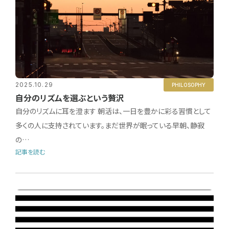
2025.10.29
PHILOSOPHY
自分のリズムを選ぶという贅沢
自分のリズムに耳を澄ます 朝活は、一日を豊かに彩る習慣として
多くの人に支持されています。まだ世界が眠っている早朝、静寂
の…
記事を読む