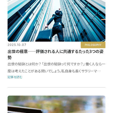
2025.10.07
PHILOSOPHY
出世の極意──評価される人に共通するたった3つの姿
勢
出世の秘訣とは何か？ 「出世の秘訣って何ですか？」 働く人なら一
度は考えたことがある問いでしょう。私自身も長くサラリーマ…
記事を読む