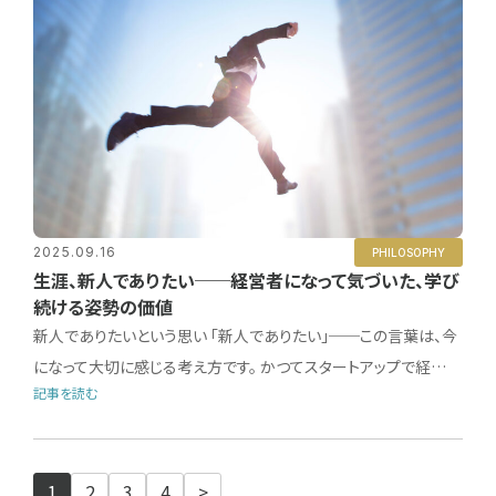
2025.09.16
PHILOSOPHY
生涯、新人でありたい──経営者になって気づいた、学び
続ける姿勢の価値
新人でありたいという思い 「新人でありたい」──この言葉は、今
になって大切に感じる考え方です。 かつてスタートアップで経…
記事を読む
1
2
3
4
>