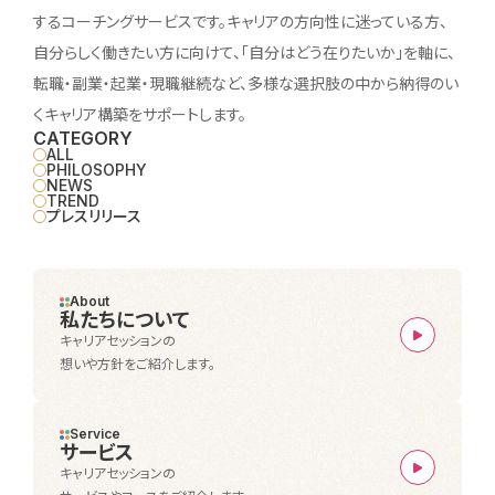
するコーチングサービスです。キャリアの方向性に迷っている方、
自分らしく働きたい方に向けて、「自分はどう在りたいか」を軸に、
転職・副業・起業・現職継続など、多様な選択肢の中から納得のい
くキャリア構築をサポートします。
CATEGORY
ALL
PHILOSOPHY
NEWS
TREND
プレスリリース
About
私たちについて
キャリアセッションの
想いや方針をご紹介します。
Service
サービス
キャリアセッションの