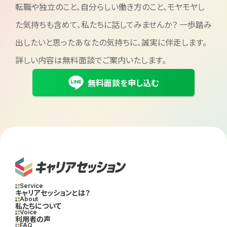
転職や独立のこと、自分らしい働き方のこと、モヤモヤし
た気持ちも含めて、私たちに話してみませんか？
一歩踏み
出したいと思ったあなたの気持ちに、誠実に伴走します。
詳しい内容は無料面談でご案内いたします。
無料面談を申し込む
Service
キャリアセッションとは？
About
私たちについて
Voice
利用者の声
FAQ