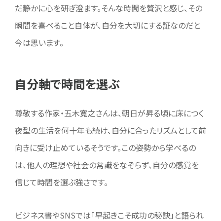
だ静かに心を研ぎ澄ます。そんな時間を贅沢と感じ、その
瞬間を喜べること自体が、自分を大切にする証なのだと
今は思います。
自分軸で時間を選ぶ
尊敬する作家・五木寛之さんは、朝日が昇る頃に床につく
夜型の生活を何十年も続け、自分に合ったリズムとして前
向きに受け止めているそうです。この姿勢から学べるの
は、他人の理想や社会の常識をなぞらず、自分の感覚を
信じて時間を選ぶ強さです。
ビジネス書やSNSでは「早起きこそ成功の秘訣」と語られ