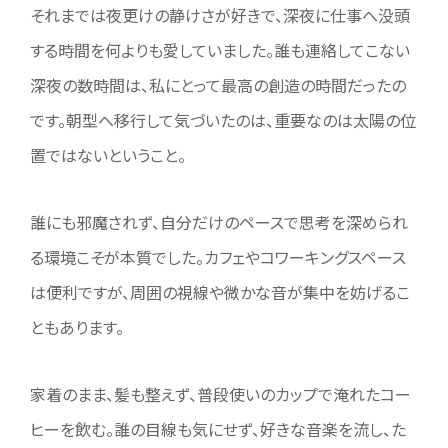
それまでは夜更けの静けさが好きで、深夜に仕事へ没頭
する時間を何よりも愛していました。誰も連絡してこない
深夜の数時間は、私にとって最高の創造の時間だったの
です。朝型へ移行して気づいたのは、重要なのは太陽の位
置ではないということ。
誰にも邪魔されず、自分だけのペースで思考を深められ
る環境こそが本質でした。カフェやコワーキングスペース
は便利ですが、周囲の視線や微かな音が集中を妨げるこ
ともあります。
家着のまま、髪も整えず、普段使いのカップで淹れたコー
ヒーを飲む。誰の目線も気にせず、好きな音楽を流し、た