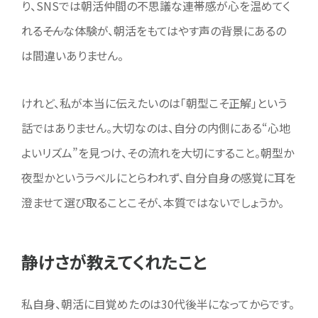
り、SNSでは朝活仲間の不思議な連帯感が心を温めてく
れる――そんな体験が、朝活をもてはやす声の背景にあるの
は間違いありません。
けれど、私が本当に伝えたいのは「朝型こそ正解」という
話ではありません。大切なのは、自分の内側にある“心地
よいリズム”を見つけ、その流れを大切にすること。朝型か
夜型かというラベルにとらわれず、自分自身の感覚に耳を
澄ませて選び取ることこそが、本質ではないでしょうか。
静けさが教えてくれたこと
私自身、朝活に目覚めたのは30代後半になってからです。