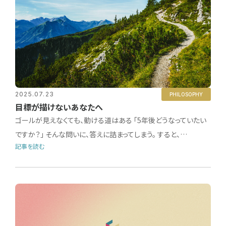
2025.07.23
PHILOSOPHY
目標が描けないあなたへ
ゴールが見えなくても、動ける道はある 「5年後どうなっていたい
ですか？」 そんな問いに、答えに詰まってしまう。 すると、…
記事を読む