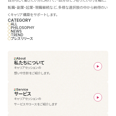
自分らしく働きたい方に向けて、「自分はどう在りたいか」を軸に、
転職・副業・起業・現職継続など、多様な選択肢の中から納得のい
くキャリア構築をサポートします。
CATEGORY
ALL
PHILOSOPHY
NEWS
TREND
プレスリリース
About
私たちについて
キャリアセッションの
想いや方針をご紹介します。
Service
サービス
キャリアセッションの
サービスやコースをご紹介します