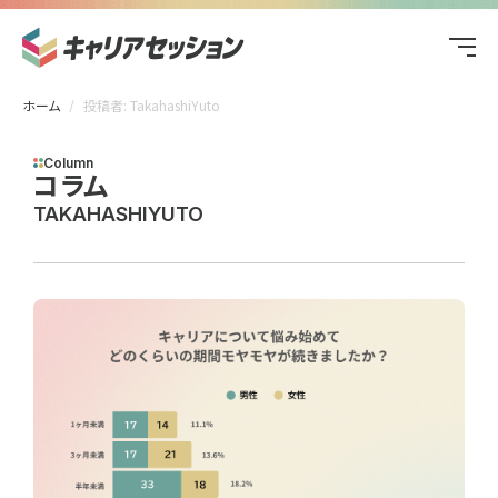
ホーム
投稿者: TakahashiYuto
Column
コラム
TAKAHASHIYUTO