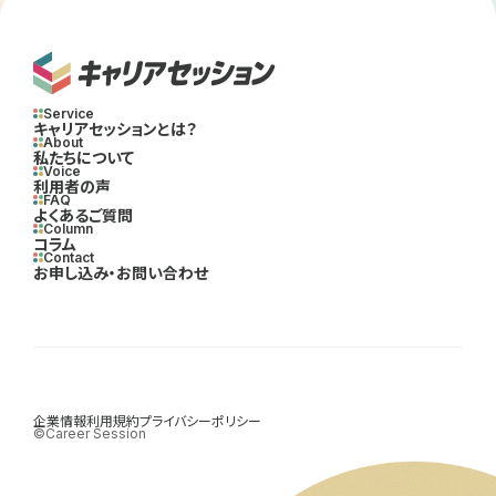
Service
キャリアセッションとは？
About
私たちについて
Voice
利用者の声
FAQ
よくあるご質問
Column
コラム
Contact
お申し込み・お問い合わせ
企業情報
利用規約
プライバシーポリシー
©Career Session