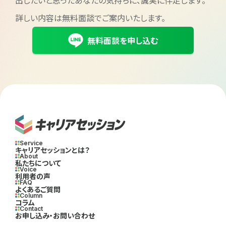
詳しい内容は無料面談でご案内いたします。
無料面談を申し込む
Service
キャリアセッションとは？
About
私たちについて
Voice
利用者の声
FAQ
よくあるご質問
Column
コラム
Contact
お申し込み・お問い合わせ