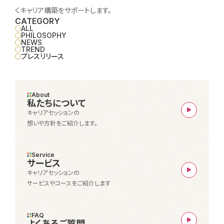
くキャリア構築をサポートします。
CATEGORY
ALL
PHILOSOPHY
NEWS
TREND
プレスリリース
About
私たちについて
キャリアセッションの
想いや方針をご紹介します。
Service
サービス
キャリアセッションの
サービスやコースをご紹介します
FAQ
よくあるご質問