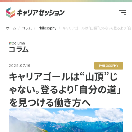
ホーム
コラム
Philosophy
キャリアゴールは“山頂”じゃない。登るより「自分の道」を見つける働き方へ
Column
コラム
2025.07.16
PHILOSOPHY
キャリアゴールは“山頂”じ
ゃない。登るより「自分の道」
を見つける働き方へ