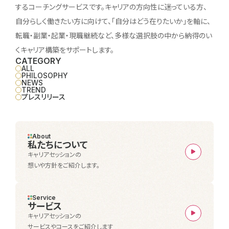
するコーチングサービスです。キャリアの方向性に迷っている方、
自分らしく働きたい方に向けて、「自分はどう在りたいか」を軸に、
転職・副業・起業・現職継続など、多様な選択肢の中から納得のい
くキャリア構築をサポートします。
CATEGORY
ALL
PHILOSOPHY
NEWS
TREND
プレスリリース
About
私たちについて
キャリアセッションの
想いや方針をご紹介します。
Service
サービス
キャリアセッションの
サービスやコースをご紹介します