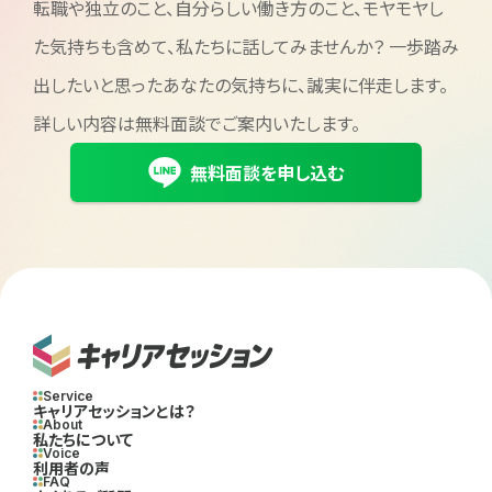
転職や独立のこと、自分らしい働き方のこと、モヤモヤし
た気持ちも含めて、私たちに話してみませんか？
一歩踏み
出したいと思ったあなたの気持ちに、誠実に伴走します。
詳しい内容は無料面談でご案内いたします。
無料面談を申し込む
Service
キャリアセッションとは？
About
私たちについて
Voice
利用者の声
FAQ