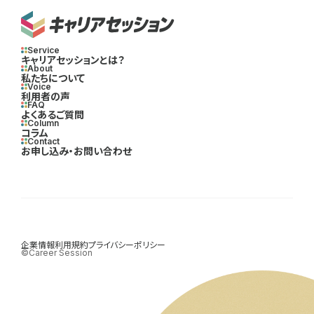
Service
キャリアセッションとは？
About
私たちについて
Voice
利用者の声
FAQ
よくあるご質問
Column
コラム
Contact
お申し込み・お問い合わせ
企業情報
利用規約
プライバシーポリシー
©Career Session