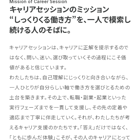
Mission of Career Session
キャリアセッションの
ミッション
“しっくりくる働き方”を、
一人で模索し
続ける人のそばに。
キャリアセッションは、キャリアに正解を提示するので
はなく、問い、迷い、選び取っていくその過程にこそ価
値があると信じています。
わたしたちは、自己理解にじっくりと向き合いながら、
一人ひとりが自分らしい軸で働き方を選びとるための
土台を築きます。その上で、転職・副業・起業といった
実行フェーズまでを一貫して支援し、その先の定着や
適応まで丁寧に伴走していく。それが、わたしたちが考
えるキャリア支援のかたちです。「答え」だけではなく、
「ともに歩んだ体験」こそが、その人のキャリアにとって