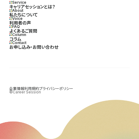
Service
キャリアセッションとは？
About
私たちについて
Voice
利用者の声
FAQ
よくあるご質問
Column
コラム
Contact
お申し込み・お問い合わせ
企業情報
利用規約
プライバシーポリシー
©Career Session