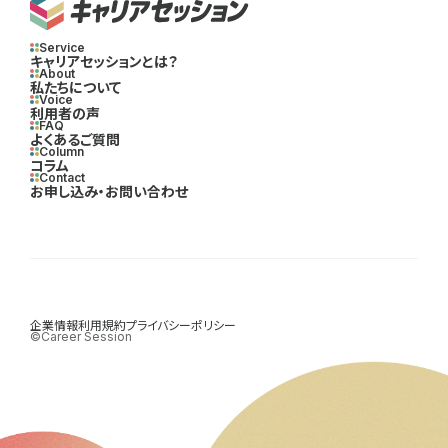
Service
キャリアセッションとは？
About
私たちについて
Voice
利用者の声
FAQ
よくあるご質問
Column
コラム
Contact
お申し込み・お問い合わせ
企業情報
利用規約
プライバシーポリシー
©Career Session