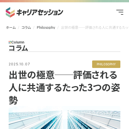
ホーム
コラム
Philosophy
出世の極意──評価される人に共通するたった3つの姿勢
Column
コラム
2025.10.07
PHILOSOPHY
出世の極意──評価される
人に共通するたった3つの姿
勢