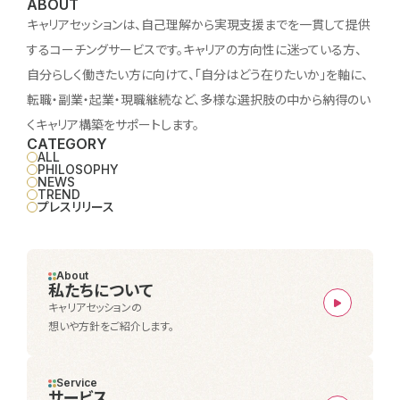
ABOUT
キャリアセッションは、自己理解から実現支援までを一貫して提供
するコーチングサービスです。キャリアの方向性に迷っている方、
自分らしく働きたい方に向けて、「自分はどう在りたいか」を軸に、
転職・副業・起業・現職継続など、多様な選択肢の中から納得のい
くキャリア構築をサポートします。
CATEGORY
ALL
PHILOSOPHY
NEWS
TREND
プレスリリース
About
私たちについて
キャリアセッションの
想いや方針をご紹介します。
Service
サービス