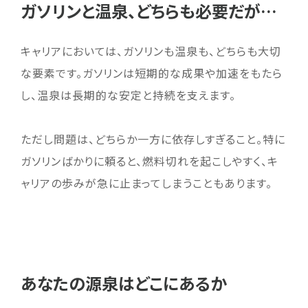
ガソリンと温泉、どちらも必要だが…
キャリアにおいては、ガソリンも温泉も、どちらも大切
な要素です。ガソリンは短期的な成果や加速をもたら
し、温泉は長期的な安定と持続を支えます。
ただし問題は、どちらか一方に依存しすぎること。特に
ガソリンばかりに頼ると、燃料切れを起こしやすく、キ
ャリアの歩みが急に止まってしまうこともあります。
あなたの源泉はどこにあるか