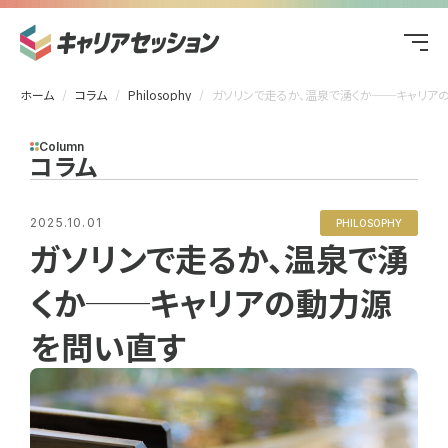
ホーム
コラム
Philosophy
ガソリンで走るか、温泉で湧くか──キャリアの動力源を問い直
Column
コラム
2025.10.01
PHILOSOPHY
ガソリンで走るか、温泉で湧
くか──キャリアの動力源
を問い直す