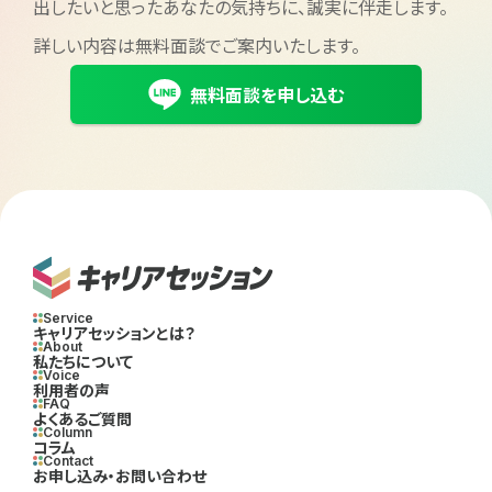
出したいと思ったあなたの気持ちに、誠実に伴走します。
詳しい内容は無料面談でご案内いたします。
無料面談を申し込む
Service
キャリアセッションとは？
About
私たちについて
Voice
利用者の声
FAQ
よくあるご質問
Column
コラム
Contact
お申し込み・お問い合わせ