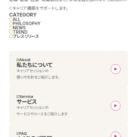
くキャリア構築をサポートします。
CATEGORY
ALL
PHILOSOPHY
NEWS
TREND
プレスリリース
About
私たちについて
キャリアセッションの
想いや方針をご紹介します。
Service
サービス
キャリアセッションの
サービスやコースをご紹介します
FAQ